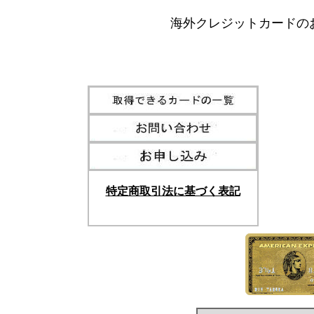
海外クレジットカードの
特定商取引法に基づく表記
Card prosystem8