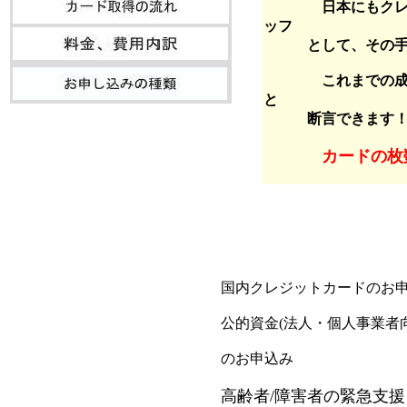
日本にもクレジッ
ッフ
として、その手腕
これまでの成功率
と
断言できます
カードの枚
国内クレジットカードのお
公的資金(法人・個人事業者向
のお申込み
高齢者/障害者の緊急支援