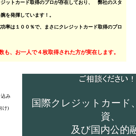
トカード取得のプロが存在しており、 弊社のスタ
を発揮しています！。
は１００％で、まさにクレジットカード取得のプロ
！
数も、お一人で４枚取得された方が実在します。
申込み
国際クレジットカード
け)
資、
及び国内公的融