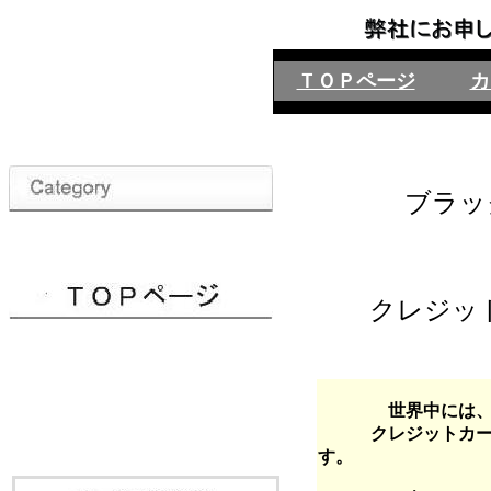
ＴＯＰページ
カ
ブラッ
クレジッ
世界中には
クレジットカードの
す。