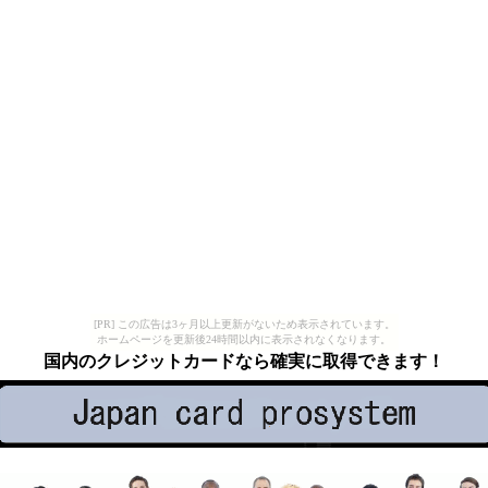
[PR] この広告は3ヶ月以上更新がないため表示されています。
ホームページを更新後24時間以内に表示されなくなります。
国内のクレジットカードなら確実に取得できます！